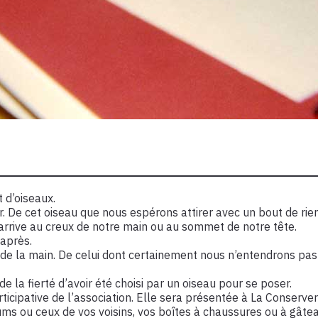
 d’oiseaux.
eur. De cet oiseau que nous espérons attirer avec un bout de ri
l arrive au creux de notre main ou au sommet de notre tête.
 après.
x de la main. De celui dont certainement nous n’entendrons pas
 la fierté d’avoir été choisi par un oiseau pour se poser.
icipative de l’association. Elle sera présentée à La Conserveri
ums ou ceux de vos voisins, vos boîtes à chaussures ou à gâtea