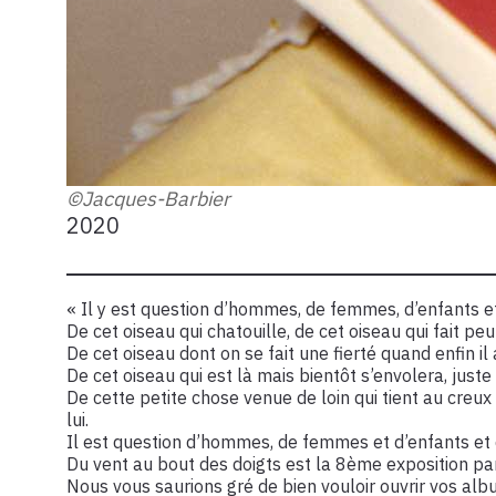
©Jacques-Barbier
2020
« Il y est question d’hommes, de femmes, d’enfants et
De cet oiseau qui chatouille, de cet oiseau qui fait p
De cet oiseau dont on se fait une fierté quand enfin i
De cet oiseau qui est là mais bientôt s’envolera, juste
De cette petite chose venue de loin qui tient au creu
lui.
Il est question d’hommes, de femmes et d’enfants et de
Du vent au bout des doigts est la 8ème exposition part
Nous vous saurions gré de bien vouloir ouvrir vos alb