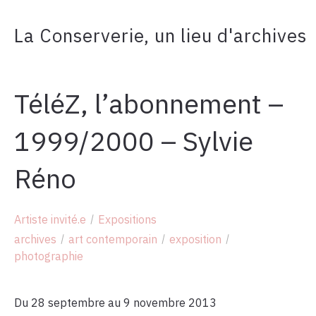
La Conserverie, un lieu d'archives
TéléZ, l’abonnement –
1999/2000 – Sylvie
Réno
Artiste invité.e
Expositions
archives
art contemporain
exposition
photographie
Du 28 septembre au 9 novembre 2013