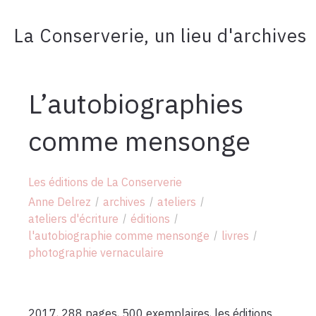
La Conserverie, un lieu d'archives
L’autobiographies
comme mensonge
Les éditions de La Conserverie
Anne Delrez
archives
ateliers
ateliers d'écriture
éditions
l'autobiographie comme mensonge
livres
photographie vernaculaire
2017, 288 pages, 500 exemplaires, les éditions