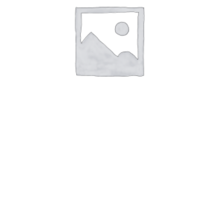
Charles et Gabrielle
22,50
€