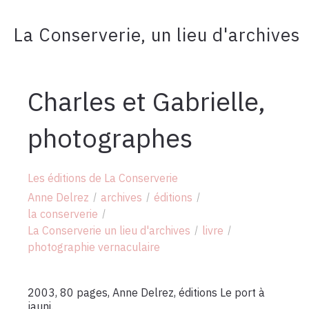
La Conserverie, un lieu d'archives
Charles et Gabrielle,
photographes
Les éditions de La Conserverie
Anne Delrez
archives
éditions
la conserverie
La Conserverie un lieu d'archives
livre
photographie vernaculaire
2003, 80 pages, Anne Delrez, éditions Le port à
jauni.