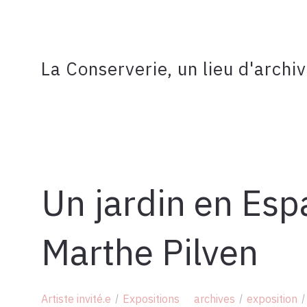
La Conserverie, un lieu d'archi
Un jardin en Esp
Marthe Pilven
Artiste invité.e
Expositions
archives
exposition