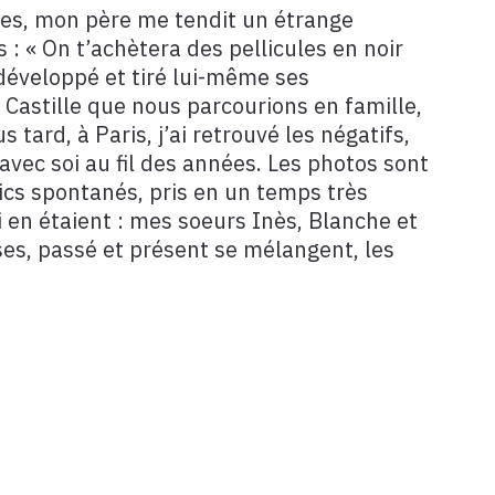
ces, mon père me tendit un étrange
: « On t’achètera des pellicules en noir
, développé et tiré lui-même ses
e Castille que nous parcourions en famille,
ard, à Paris, j’ai retrouvé les négatifs,
avec soi au fil des années. Les photos sont
ics spontanés, pris en un temps très
i en étaient : mes soeurs Inès, Blanche et
ses, passé et présent se mélangent, les