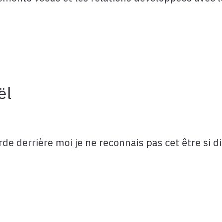
ël
e derrière moi je ne reconnais pas cet être si dif