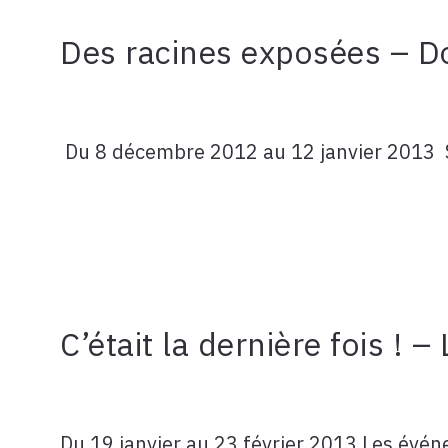
Des racines exposées – D
Du 8 décembre 2012 au 12 janvier 2013 Susp
C’était la dernière fois ! 
Du 19 janvier au 23 février 2013 Les évén