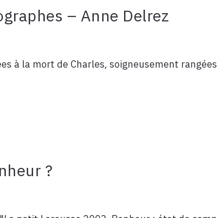
tographes – Anne Delrez
es à la mort de Charles, soigneusement rangées
nheur ?