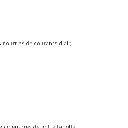
ourries de courants d’air,...
es membres de notre famille,...