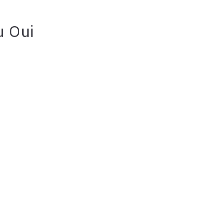
u Oui