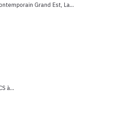
ontemporain Grand Est, La...
S à...