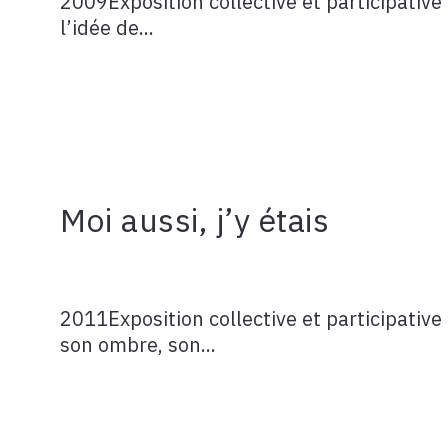
2009Exposition collective et participative
l’idée de...
Moi aussi, j’y étais
2011Exposition collective et participative 
son ombre, son...