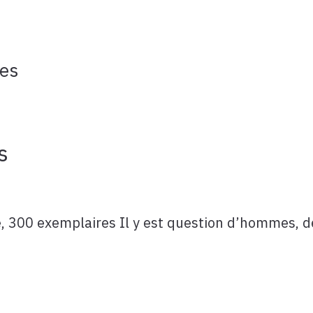
ves
s
 300 exemplaires Il y est question d’hommes, de