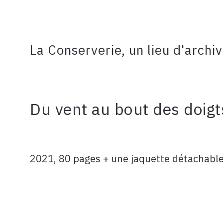
La Conserverie, un lieu d'archi
Du vent au bout des doigt
2021, 80 pages + une jaquette détachable,