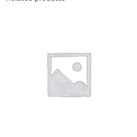
L’album étalon
19,50
€