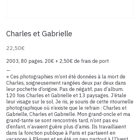
Charles et Gabrielle
22,50
€
2003, 80 pages. 20€ + 2,50€ de frais de port
—
« Ces photographies m’ont été données à la mort de
Charles, soigneusement rangées deux par deux dans
leur pochette d’origine. Pas de négatif, pas d’album.
120 fois Charles et Gabrielle et 13 paysages. J’étale
leur visage sur le sol. Je ris, je souris de cette ritournelle
photographique où n’existe que le refrain : Charles et
Gabrielle, Charles et Gabrielle. Mon grand-oncle et ma
grand-tante se sont rencontrés tard, n’ont pas eu
d’enfant, n’avaient guère plus d’amis. Ils travaillaient
dans la fonction publique à Paris et partaient en
vacances à Pâques et en été un peu partout à l’Ouest.