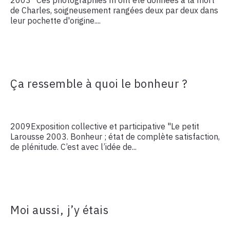
2003 "Ces photographies m'ont été données à la mort
de Charles, soigneusement rangées deux par deux dans
leur pochette d'origine....
Ça ressemble à quoi le bonheur ?
2009Exposition collective et participative "Le petit
Larousse 2003. Bonheur ; état de complète satisfaction,
de plénitude. C’est avec l’idée de...
Moi aussi, j’y étais