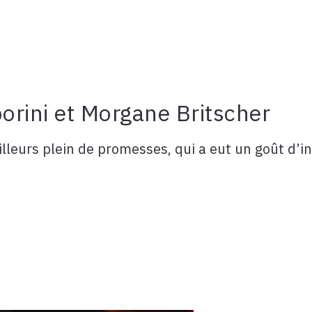
rini et Morgane Britscher
illeurs plein de promesses, qui a eut un goût d’int