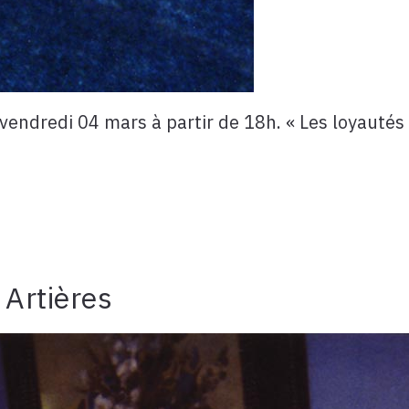
endredi 04 mars à partir de 18h. « Les loyautés »
 Artières