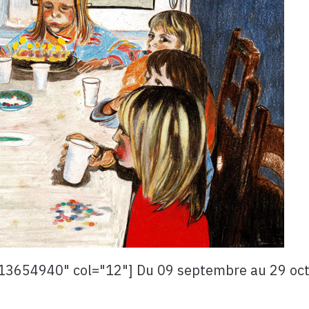
654940" col="12"] Du 09 septembre au 29 octob